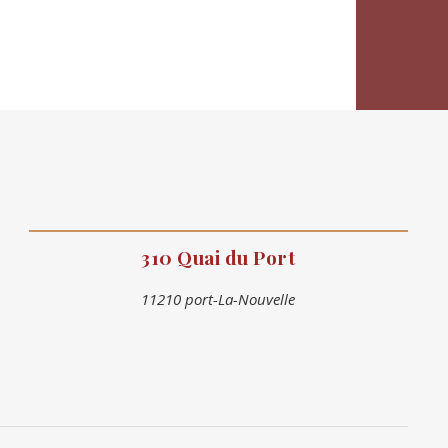
310 Quai du Port
11210 port-La-Nouvelle