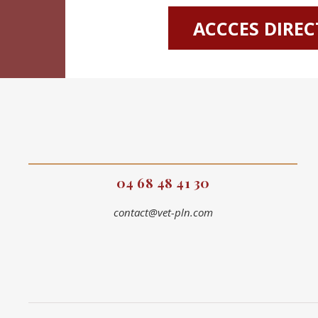
ACCCES DIREC
04 68 48 41 30
contact@vet-pln.com