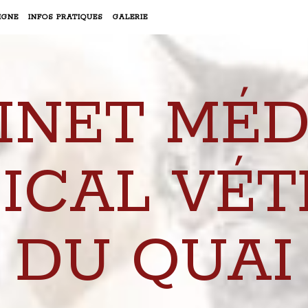
IGNE
INFOS PRATIQUES
GALERIE
INET MÉD
ICAL VÉT
DU QUAI