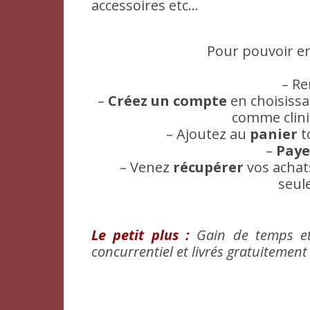
accessoires etc…
Pour pouvoir en 
– Re
–
Créez un compte
en choisissa
comme clini
– Ajoutez au
panier
t
–
Pay
– Venez
récupérer
vos achat
seul
Le petit plus :
Gain de temps et 
concurrentiel et livrés gratuitement