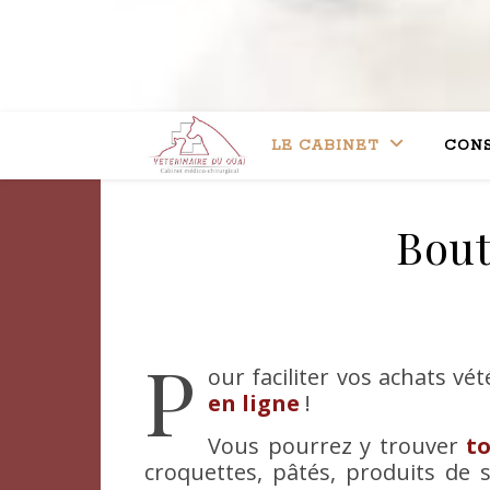
LE CABINET
CONS
Bout
P
our faciliter vos achats v
en ligne
!
Vous pourrez y trouver
t
croquettes, pâtés, produits de s