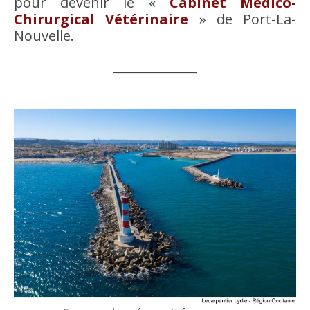
pour devenir le «
Cabinet Médico-
Chirurgical Vétérinaire
» de Port-La-
Nouvelle.