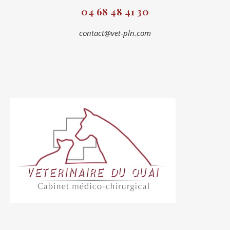
04 68 48 41 30
contact@vet-pln.com