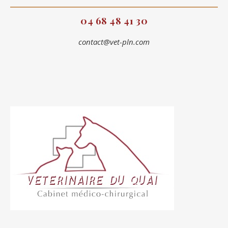
04 68 48 41 30
contact@vet-pln.com