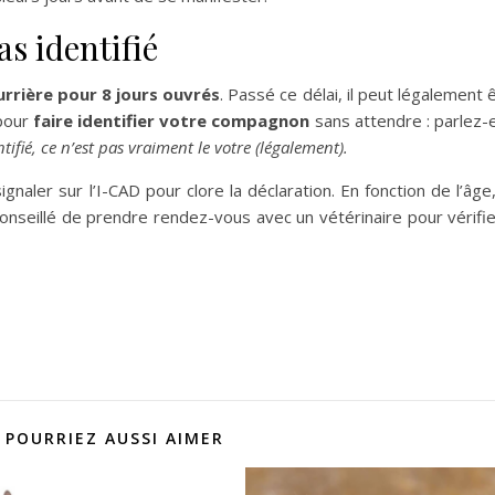
as identifié
rrière pour 8 jours ouvrés
. Passé ce délai, il peut légalement 
 pour
faire identifier votre compagnon
sans attendre : parlez-
tifié, ce n’est pas vraiment le votre (légalement).
gnaler sur l’I-CAD pour clore la déclaration. En fonction de l’âge
 conseillé de prendre rendez-vous avec un vétérinaire pour vérifie
 POURRIEZ AUSSI AIMER