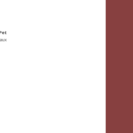
Pet
 aux