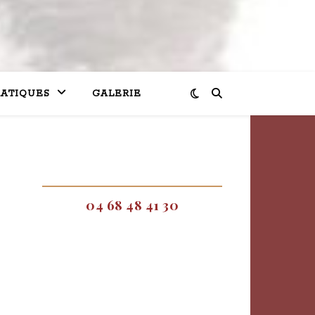
RATIQUES
GALERIE
04 68 48 41 30