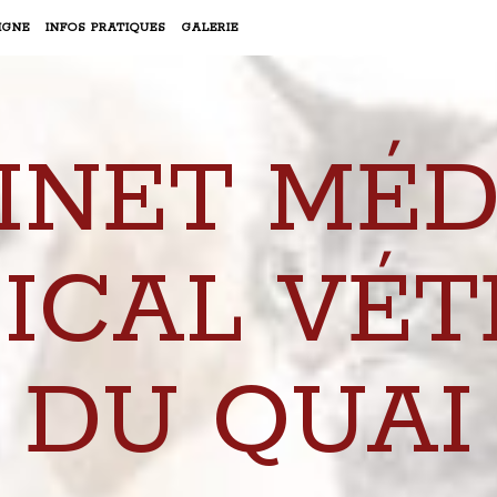
IGNE
INFOS PRATIQUES
GALERIE
INET MÉD
ICAL VÉT
DU QUAI