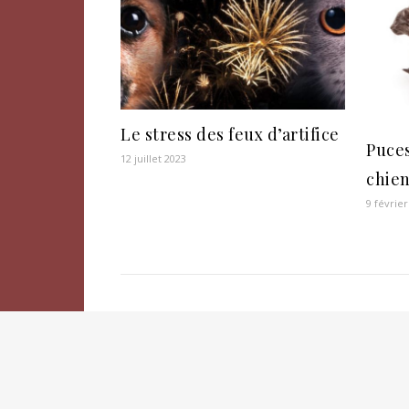
Le stress des feux d’artifice
Puces
12 juillet 2023
chien
9 février