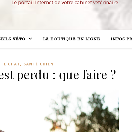
Le portail Internet de votre cabinet vétérinaire !
EILS VÉTO
LA BOUTIQUE EN LIGNE
INFOS P
,
NTÉ CHAT
SANTÉ CHIEN
st perdu : que faire ?