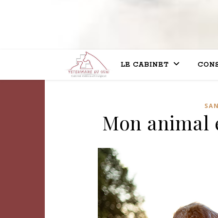
LE CABINET
CONS
SA
Mon animal e