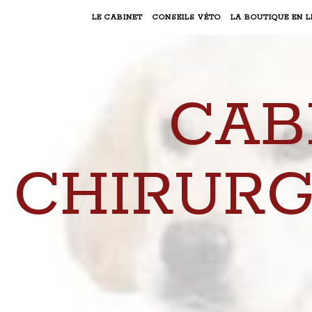
LE CABINET
CONSEILS VÉTO
LA BOUTIQUE EN L
CAB
CHIRURG