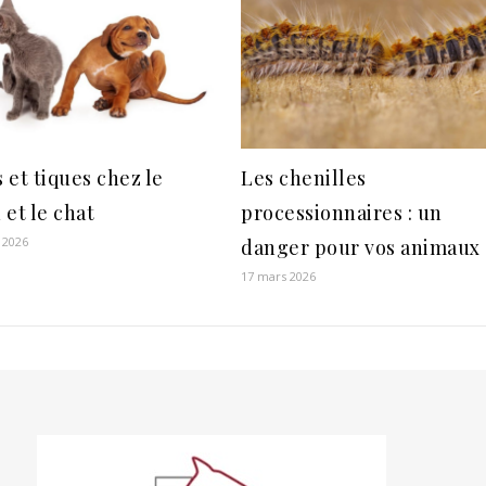
 et tiques chez le
Les chenilles
 et le chat
processionnaires : un
 2026
danger pour vos animaux
17 mars 2026