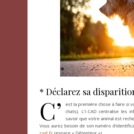
* Déclarez sa dispariti
C’
est la première chose à faire si 
chats). L’I-CAD centralise les i
savoir que votre animal est rech
Vous aurez besoin de son numéro d’identifica
cad.fr
(espace « Détenteur »).