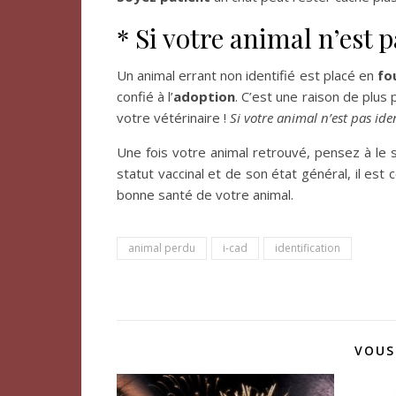
* Si votre animal n’est p
Un animal errant non identifié est placé en
fou
confié à l’
adoption
. C’est une raison de plus
votre vétérinaire !
Si votre animal n’est pas iden
Une fois votre animal retrouvé, pensez à le si
statut vaccinal et de son état général, il est
bonne santé de votre animal.
animal perdu
i-cad
identification
VOUS