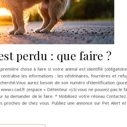
st perdu : que faire ?
 première chose à faire si votre animal est identifié (obligatoir
centralise les informations : les vétérinaires, fourrières et ref
echerché.Vous aurez besoin de son numéro d’identification (puc
 www.i-cad.fr (espace « Détenteur »).Si vous ne pouvez pas le fa
ur lui demander de le faire. * Mobilisez votre réseau Contactez
les proches de chez vous. Publiez une annonce sur Pet Alert et