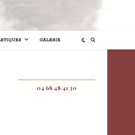
RATIQUES
GALERIE
04 68 48 41 30