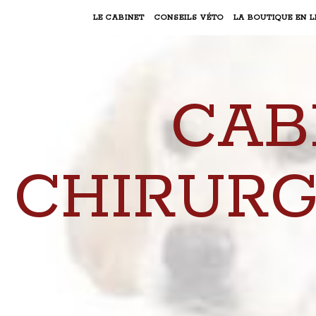
LE CABINET
CONSEILS VÉTO
LA BOUTIQUE EN L
CAB
CHIRURG