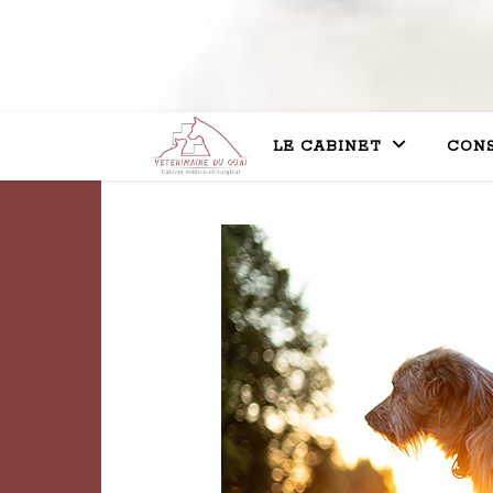
LE CABINET
CONS