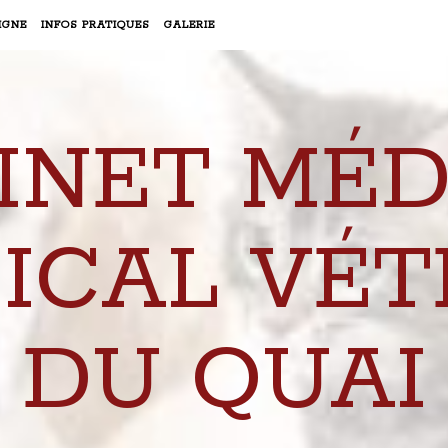
IGNE
INFOS PRATIQUES
GALERIE
INET MÉD
ICAL VÉT
DU QUAI