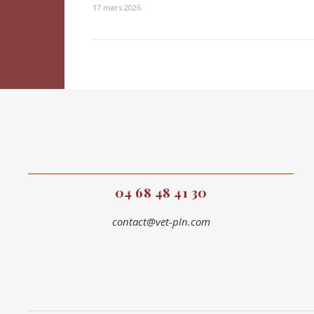
17 mars 2026
04 68 48 41 30
contact@vet-pln.com