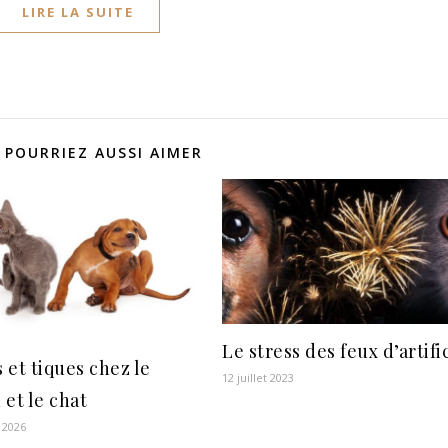
LIRE LA SUITE
 POURRIEZ AUSSI AIMER
Le stress des feux d’artifi
 et tiques chez le
12 juillet 2023
 et le chat
 2026