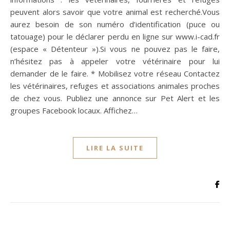
peuvent alors savoir que votre animal est recherché.Vous
aurez besoin de son numéro d’identification (puce ou
tatouage) pour le déclarer perdu en ligne sur www.i-cad.fr
(espace « Détenteur »).Si vous ne pouvez pas le faire,
n’hésitez pas à appeler votre vétérinaire pour lui
demander de le faire. * Mobilisez votre réseau Contactez
les vétérinaires, refuges et associations animales proches
de chez vous. Publiez une annonce sur Pet Alert et les
groupes Facebook locaux. Affichez…
LIRE LA SUITE