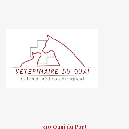
310 Quai du Port