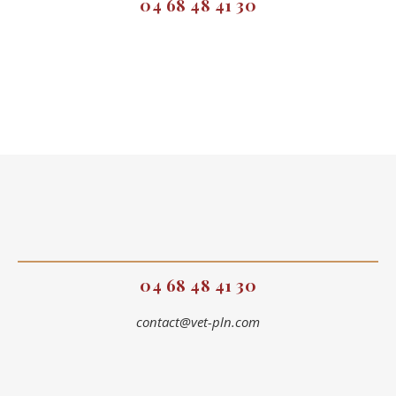
04 68 48 41 30
04 68 48 41 30
contact@vet-pln.com